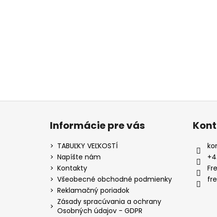
SHORT ČIERNE DP2405
€17,90
Z
á
Informácie pre vás
Kont
p
ä
TABUĽKY VEĽKOSTÍ
ko
t
Napíšte nám
+4
i
Kontakty
Fr
e
Všeobecné obchodné podmienky
fr
Reklamačný poriadok
Zásady spracúvania a ochrany
Osobných údajov - GDPR