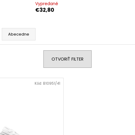
Vypredané
€32,80
Abecedne
OTVORIŤ FILTER
Kód:
B10951/41