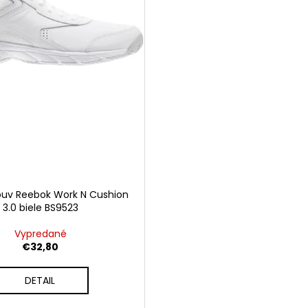
buv Reebok Work N Cushion
3.0 biele BS9523
Vypredané
€32,80
DETAIL