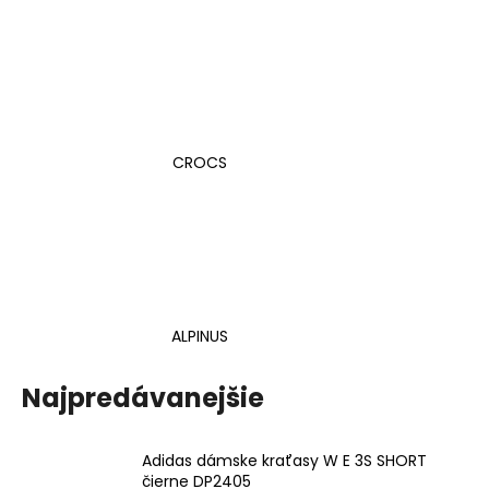
CROCS
ALPINUS
Najpredávanejšie
Adidas dámske kraťasy W E 3S SHORT
čierne DP2405