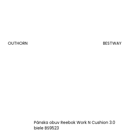
OUTHORN
BESTWAY
Pánska obuv Reebok Work N Cushion 3.0
biele BS9523